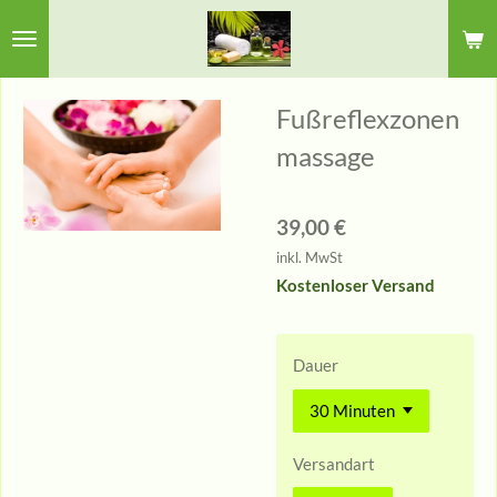
Zum
Hauptinhalt
springen
Fußreflexzonen
massage
39,00 €
inkl. MwSt
Kostenloser Versand
Dauer
Versandart