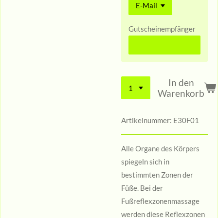
Gutscheinempfänger
In den
Warenkorb
Artikelnummer:
E30F01
Alle Organe des Körpers
spiegeln sich in
bestimmten Zonen der
Füße. Bei der
Fußreflexzonenmassage
werden diese Reflexzonen