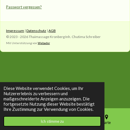
Passwort vergessen?
Impressum
|
Datenschutz
|
AGB
© 2023 - 2026 Thaimassage Kronberg Inh. Chutima Schreiber
Mit Unterstützung von
Webador
Diese Website verwendet Cookies, um Ihr
Nutzererlebnis zu verbessern und
maßgeschneiderte Anzeigen anzuzeigen. Die
fortgesetzte Nutzung dieser Website bestätigt
Ihre Zustimmung zur Verwendung von Cookies.
Ich stimme zu
E-Mail
Telefon
Karte